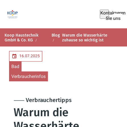
Kontaktieren
Sie uns
Koop Haustechnik
Blog
Warum die Wasserhärte
GmbH & Co. KG
zuhause so wichtig ist
16.07.2025
Bad
Verbraucherinfos
⸺ Verbrauchertipps
Warum die
Wasserhärte