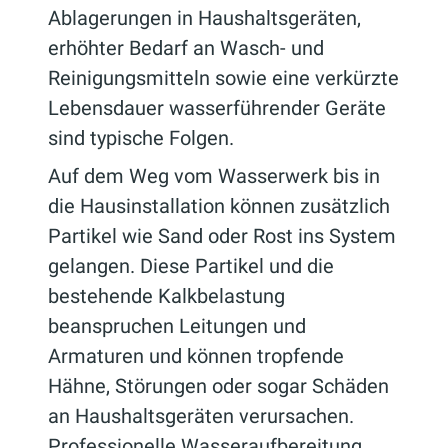
Ablagerungen in Haushaltsgeräten,
erhöhter Bedarf an Wasch- und
Reinigungsmitteln sowie eine verkürzte
Lebensdauer wasserführender Geräte
sind typische Folgen.
Auf dem Weg vom Wasserwerk bis in
die Hausinstallation können zusätzlich
Partikel wie Sand oder Rost ins System
gelangen. Diese Partikel und die
bestehende Kalkbelastung
beanspruchen Leitungen und
Armaturen und können tropfende
Hähne, Störungen oder sogar Schäden
an Haushaltsgeräten verursachen.
Professionelle Wasseraufbereitung