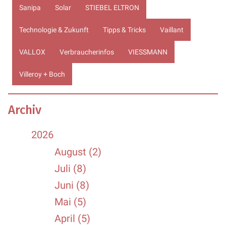
Sanipa
Solar
STIEBEL ELTRON
Technologie & Zukunft
Tipps & Tricks
Vaillant
VALLOX
Verbraucherinfos
VIESSMANN
Villeroy + Boch
Archiv
2026
August (2)
Juli (8)
Juni (8)
Mai (5)
April (5)