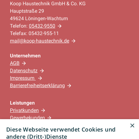
Koop Haustechnik GmbH & Co. KG
Hauptstraße 29
49624 Löningen-Wachtum
Telefon:
05432-9550
Telefax: 05432-955-11
mail@koop-haustechnik.de
Unternehmen
AGB
Datenschutz
Impressum
Barrierefreiheitserklärung
Leistungen
Privatkunden
Gewerbekunden
×
Karriere
Diese Webseite verwendet Cookies und
Unternehmen
andere (Dritt-)Dienste