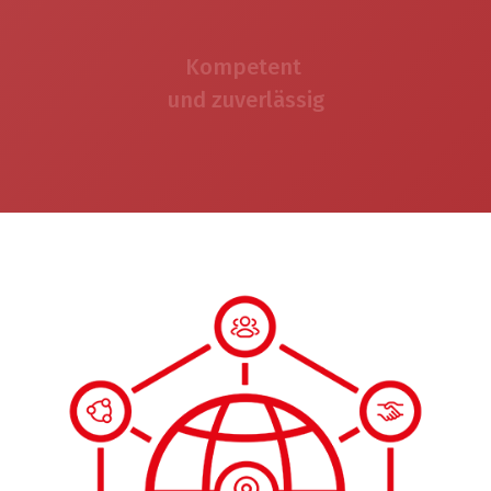
Kompetent
und zuverlässig