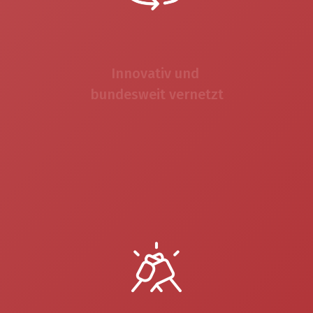
Innovativ und
bundesweit vernetzt