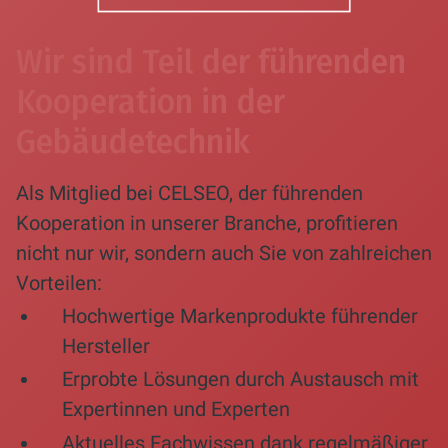
Wir sind Teil der führenden
Kooperation in der
Gebäudetechnik
Als Mitglied bei CELSEO, der führenden
Kooperation in unserer Branche, profitieren
nicht nur wir, sondern auch Sie von zahlreichen
Vorteilen:
Hochwertige Markenprodukte führender
Hersteller
Erprobte Lösungen durch Austausch mit
Expertinnen und Experten
Aktuelles Fachwissen dank regelmäßiger