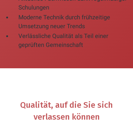
Schulungen
Moderne Technik durch frühzeitige
Umsetzung neuer Trends
Verlässliche Qualität als Teil einer
geprüften Gemeinschaft
Qualität, auf die Sie sich
verlassen können