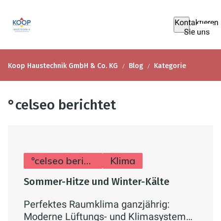
Kontaktieren
Sie uns
Koop Haustechnik GmbH & Co. KG
Blog
Kategorie
°celseo berichtet
°celseo berichtet
Klima
Sommer-Hitze und Winter-Kälte
Perfektes Raumklima ganzjährig:
Moderne Lüftungs- und Klimasysteme