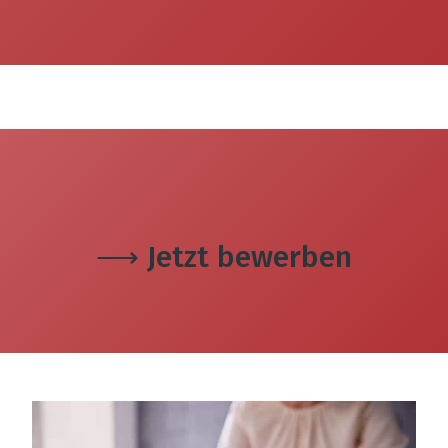
⟶ Jetzt bewerben