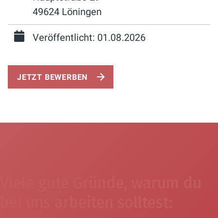
49624 Löningen
Veröffentlicht: 01.08.2026
JETZT BEWERBEN
Viele gute Gründe, warum du
bei uns arbeiten solltest: