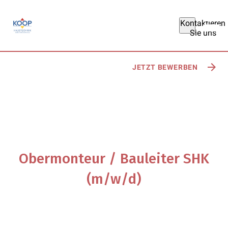
Kontaktieren
Sie uns
Über deinen
zukünftigen
Arbeitsplatz
JETZT BEWERBEN
Obermonteur / Bauleiter SHK
(m/w/d)