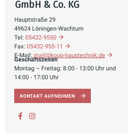
GmbH & Co. KG
Hauptstraße 29
49624 Löningen-Wachtum
Tel:
05432-9550
Fax:
05432-955-11
E-Mail:
mail@koop-haustechnik.de
Geschäftszeiten
Montag – Freitag: 8:00 - 13:00 Uhr und
14:00 - 17:00 Uhr
KONTAKT AUFNEHMEN