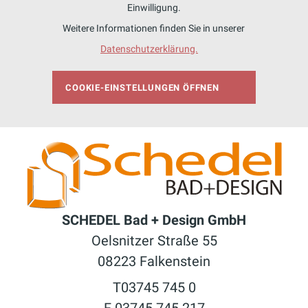
Einwilligung.
Weitere Informationen finden Sie in unserer
Datenschutzerklärung.
COOKIE-EINSTELLUNGEN ÖFFNEN
SCHEDEL Bad + Design GmbH
Oelsnitzer Straße 55
08223 Falkenstein
T03745 745 0
F 03745 745 217