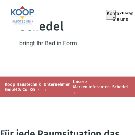
Kontaktieren
Sie uns
Schedel
bringt Ihr Bad in Form
Unsere
Koop Haustechnik
Unternehmen
Markenlieferanten
Schedel
GmbH & Co. KG
Für jede Raumsituation das