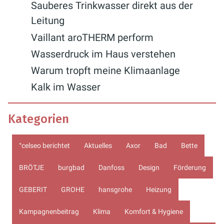
Sauberes Trinkwasser direkt aus der
Leitung
Vaillant aroTHERM perform
Wasserdruck im Haus verstehen
Warum tropft meine Klimaanlage
Kalk im Wasser
Kategorien
°celseo berichtet
Aktuelles
Axor
Bad
Bette
BRÖTJE
burgbad
Danfoss
Design
Förderung
GEBERIT
GROHE
hansgrohe
Heizung
Kampagnenbeitrag
Klima
Komfort & Hygiene