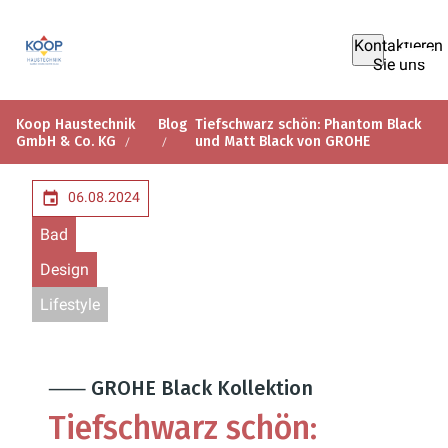
Kontaktieren
Sie uns
Koop Haustechnik
Blog
Tiefschwarz schön: Phantom Black
GmbH & Co. KG
und Matt Black von GROHE
06.08.2024
Bad
Design
Lifestyle
⸺ GROHE Black Kollektion
Tiefschwarz schön: