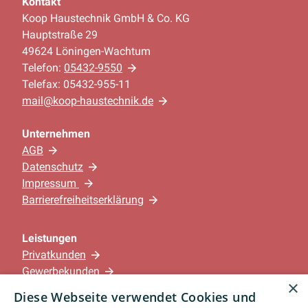
Kontakt
Koop Haustechnik GmbH & Co. KG
Hauptstraße 29
49624 Löningen-Wachtum
Telefon:
05432-9550
Telefax: 05432-955-11
mail@koop-haustechnik.de
Unternehmen
AGB
Datenschutz
Impressum
Barrierefreiheitserklärung
Leistungen
Privatkunden
Gewerbekunden
×
Karriere
Diese Webseite verwendet Cookies und
Unternehmen