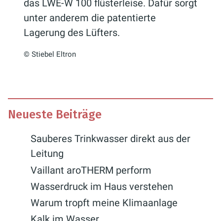
das LWE-W 100 flüsterleise. Dafür sorgt
unter anderem die patentierte
Lagerung des Lüfters.
© Stiebel Eltron
Neueste Beiträge
Sauberes Trinkwasser direkt aus der
Leitung
Vaillant aroTHERM perform
Wasserdruck im Haus verstehen
Warum tropft meine Klimaanlage
Kalk im Wasser