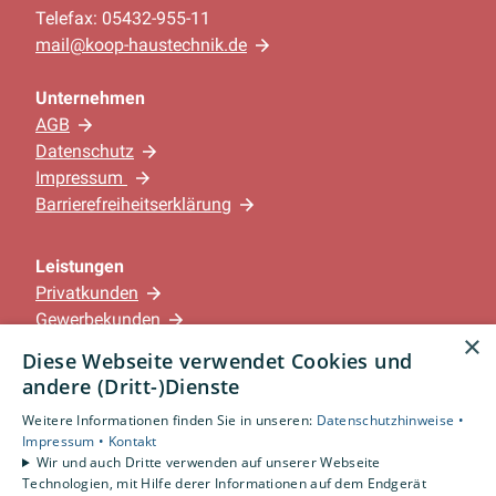
Telefax: 05432-955-11
mail@koop-haustechnik.de
Unternehmen
AGB
Datenschutz
Impressum
Barrierefreiheitserklärung
Leistungen
Privatkunden
Gewerbekunden
×
Karriere
Diese Webseite verwendet Cookies und
Unternehmen
andere (Dritt-)Dienste
Weitere Informationen finden Sie in unseren:
Datenschutzhinweise •
Standorte
Impressum •
Kontakt
Löningen-Wachtum
Wir und auch Dritte verwenden auf unserer Webseite
Technologien, mit Hilfe derer Informationen auf dem Endgerät