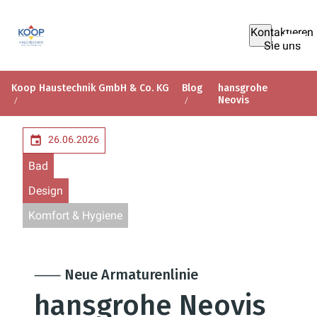
Kontaktieren
Sie uns
Koop Haustechnik GmbH & Co. KG
Blog
hansgrohe
Neovis
26.06.2026
Bad
Design
Komfort & Hygiene
⸺ Neue Armaturenlinie
hansgrohe Neovis