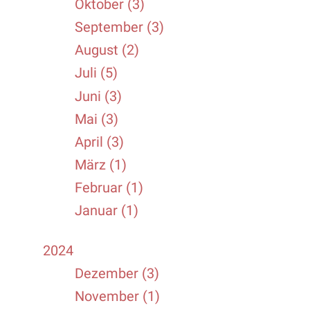
Oktober (3)
September (3)
August (2)
Juli (5)
Juni (3)
Mai (3)
April (3)
März (1)
Februar (1)
Januar (1)
2024
Dezember (3)
November (1)