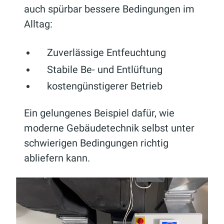
auch spürbar bessere Bedingungen im
Alltag:
Zuverlässige Entfeuchtung
Stabile Be- und Entlüftung
kostengünstigerer Betrieb
Ein gelungenes Beispiel dafür, wie
moderne Gebäudetechnik selbst unter
schwierigen Bedingungen richtig
abliefern kann.