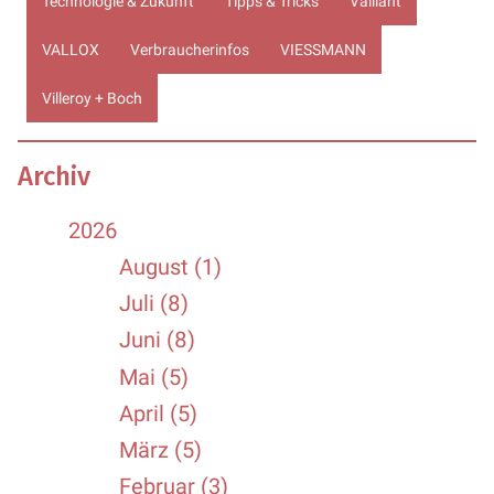
Technologie & Zukunft
Tipps & Tricks
Vaillant
VALLOX
Verbraucherinfos
VIESSMANN
Villeroy + Boch
Archiv
2026
August (1)
Juli (8)
Juni (8)
Mai (5)
April (5)
März (5)
Februar (3)