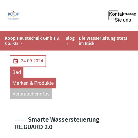
Kontaktieren
Sie uns
Koop Haustechnik GmbH &
Blog
Die Wasserleitung stets
Co. KG
im Blick
24.09.2024
Bad
Marken & Produkte
Verbraucherinfos
⸺ Smarte Wassersteuerung
RE.GUARD 2.0