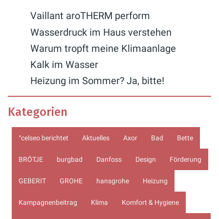
Vaillant aroTHERM perform
Wasserdruck im Haus verstehen
Warum tropft meine Klimaanlage
Kalk im Wasser
Heizung im Sommer? Ja, bitte!
Kategorien
°celseo berichtet
Aktuelles
Axor
Bad
Bette
BRÖTJE
burgbad
Danfoss
Design
Förderung
GEBERIT
GROHE
hansgrohe
Heizung
Kampagnenbeitrag
Klima
Komfort & Hygiene