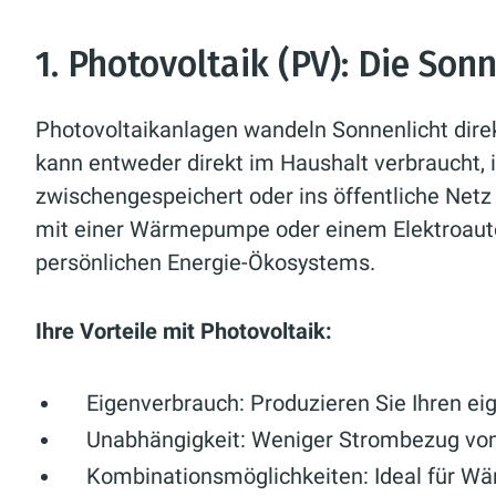
1. Photovoltaik (PV): Die Son
Photovoltaikanlagen wandeln Sonnenlicht direk
kann entweder direkt im Haushalt verbraucht, 
zwischengespeichert oder ins öffentliche Net
mit einer Wärmepumpe oder einem Elektroauto
persönlichen Energie-Ökosystems.
Ihre Vorteile mit Photovoltaik:
Eigenverbrauch:
Produzieren Sie Ihren ei
Unabhängigkeit:
Weniger Strombezug vom
Kombinationsmöglichkeiten:
Ideal für W