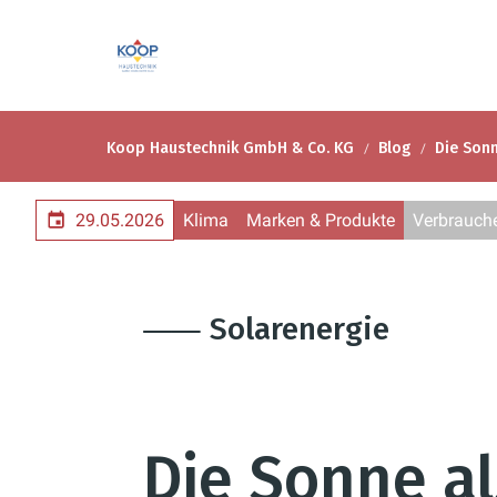
Koop Haustechnik GmbH & Co. KG
Blog
Die Sonn
29.05.2026
Klima
Marken & Produkte
Verbrauche
⸺ Solarenergie
Die Sonne al