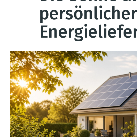
persönliche
Energieliefe