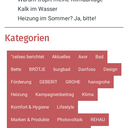
Kalk im Wasser
Heizung im Sommer? Ja, bitte!
Kategorien
°celseo berichtet
Aktuelles
Axor
Bad
Bette
BRÖTJE
burgbad
Danfoss
Design
Förderung
GEBERIT
GROHE
hansgrohe
Heizung
Kampagnenbeitrag
Klima
Komfort & Hygiene
Lifestyle
Marken & Produkte
Photovoltaik
REHAU