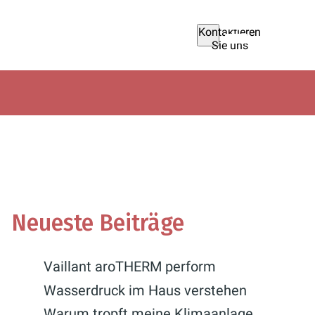
Kontaktieren
Sie uns
Neueste Beiträge
Vaillant aroTHERM perform
Wasserdruck im Haus verstehen
Warum tropft meine Klimaanlage