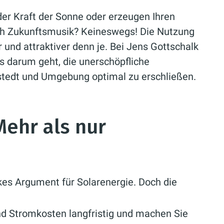
 der Kraft der Sonne oder erzeugen Ihren
ach Zukunftsmusik? Keineswegs! Die Nutzung
r und attraktiver denn je. Bei Jens Gottschalk
s darum geht, die unerschöpfliche
rstedt und Umgebung optimal zu erschließen.
ehr als nur
kes Argument für Solarenergie. Doch die
nd Stromkosten langfristig und machen Sie