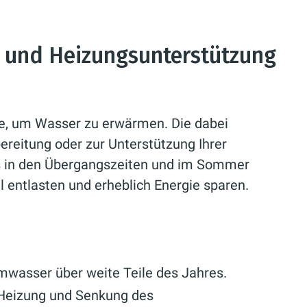
r und Heizungsunterstützung
e, um Wasser zu erwärmen. Die dabei
eitung oder zur Unterstützung Ihrer
s in den Übergangszeiten und im Sommer
l entlasten und erheblich Energie sparen.
wasser über weite Teile des Jahres.
 Heizung und Senkung des