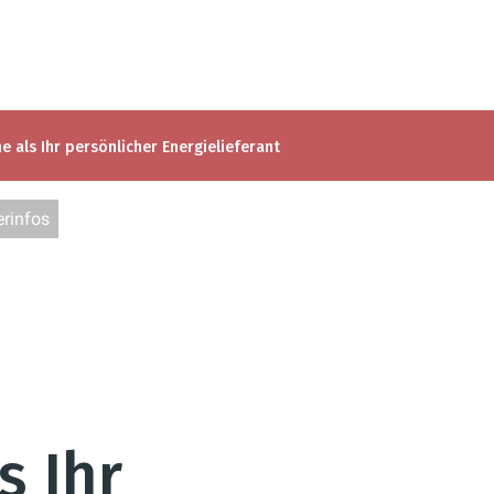
e als Ihr persönlicher Energielieferant
rinfos
s Ihr