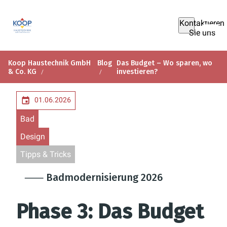
Kontaktieren
Sie uns
Koop Haustechnik GmbH
Blog
Das Budget – Wo sparen, wo
& Co. KG
investieren?
01.06.2026
Bad
Design
Tipps & Tricks
⸺ Badmodernisierung 2026
Phase 3: Das Budget