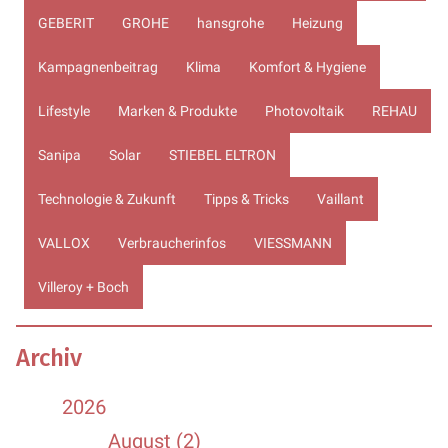
GEBERIT
GROHE
hansgrohe
Heizung
Kampagnenbeitrag
Klima
Komfort & Hygiene
Lifestyle
Marken & Produkte
Photovoltaik
REHAU
Sanipa
Solar
STIEBEL ELTRON
Technologie & Zukunft
Tipps & Tricks
Vaillant
VALLOX
Verbraucherinfos
VIESSMANN
Villeroy + Boch
Archiv
2026
August (2)