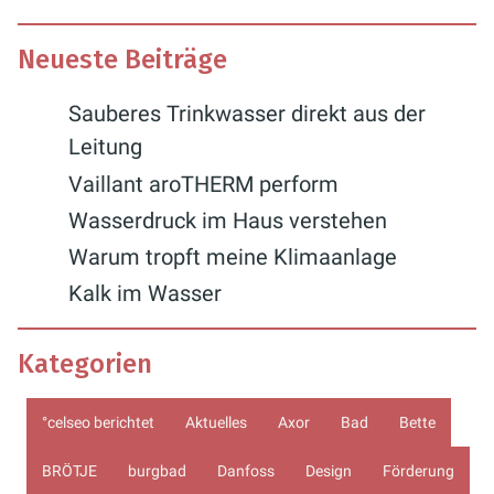
Neueste Beiträge
Sauberes Trinkwasser direkt aus der
Leitung
Vaillant aroTHERM perform
Wasserdruck im Haus verstehen
Warum tropft meine Klimaanlage
Kalk im Wasser
Kategorien
°celseo berichtet
Aktuelles
Axor
Bad
Bette
BRÖTJE
burgbad
Danfoss
Design
Förderung