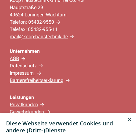
Koop Haustechnik GmbH & Co. KG
Hauptstraße 29
49624 Löningen-Wachtum
Telefon:
05432-9550
Telefax: 05432-955-11
mail@koop-haustechnik.de
Unternehmen
AGB
Datenschutz
Impressum
Barrierefreiheitserklärung
Leistungen
Privatkunden
Gewerbekunden
×
Karriere
Diese Webseite verwendet Cookies und
Unternehmen
andere (Dritt-)Dienste