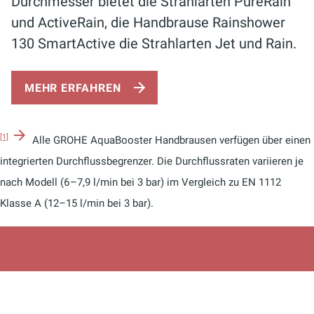
Durchmesser bietet die Strahlarten PureRain
und ActiveRain, die Handbrause Rainshower
130 SmartActive die Strahlarten Jet und Rain.
MEHR ERFAHREN
[1]
Alle GROHE AquaBooster Handbrausen verfügen über einen
integrierten Durchflussbegrenzer. Die Durchflussraten variieren je
nach Modell (6–7,9 l/min bei 3 bar) im Vergleich zu EN 1112
Klasse A (12–15 l/min bei 3 bar).