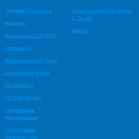
Testseite Formulare
Koop Haustechnik GmbH
& Co. KG
Ratgeber
Master
Datenschutz 1.6.2026
Impressum
Weihnachtsgruß hissu
Landingpage Klima
EE Medatsu
EE-Energie neu
Landingpage
Wärmepumpe
Landingpage
Badsanierung