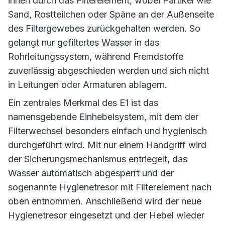
innen durch das Filterelement, wobei Partikel wie
Sand, Rostteilchen oder Späne an der Außenseite
des Filtergewebes zurückgehalten werden. So
gelangt nur gefiltertes Wasser in das
Rohrleitungssystem, während Fremdstoffe
zuverlässig abgeschieden werden und sich nicht
in Leitungen oder Armaturen ablagern.
Ein zentrales Merkmal des E1 ist das
namensgebende Einhebelsystem, mit dem der
Filterwechsel besonders einfach und hygienisch
durchgeführt wird. Mit nur einem Handgriff wird
der Sicherungsmechanismus entriegelt, das
Wasser automatisch abgesperrt und der
sogenannte Hygienetresor mit Filterelement nach
oben entnommen. Anschließend wird der neue
Hygienetresor eingesetzt und der Hebel wieder