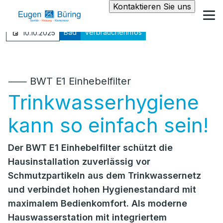
Kontaktieren Sie uns
Bad
Verbraucherinfos
10.10.2025
⸺ BWT E1 Einhebelfilter
Trinkwasserhygiene
kann so einfach sein!
Der BWT E1 Einhebelfilter schützt die
Hausinstallation zuverlässig vor
Schmutzpartikeln aus dem Trinkwassernetz
und verbindet hohen Hygienestandard mit
maximalem Bedienkomfort. Als moderne
Hauswasserstation mit integriertem