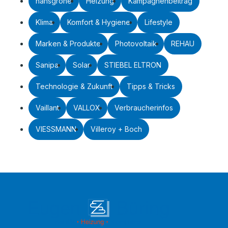
hansgrohe
Heizung
Kampagnenbeitrag
Klima
Komfort & Hygiene
Lifestyle
Marken & Produkte
Photovoltaik
REHAU
Sanipa
Solar
STIEBEL ELTRON
Technologie & Zukunft
Tipps & Tricks
Vaillant
VALLOX
Verbraucherinfos
VIESSMANN
Villeroy + Boch