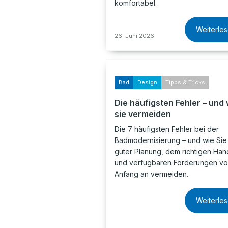
komfortabel.
Weiterle
26. Juni 2026
Bad
Design
Tipps & Tricks
Die häufigsten Fehler – und 
sie vermeiden
Die 7 häufigsten Fehler bei der
Badmodernisierung – und wie Sie 
guter Planung, dem richtigen Ha
und verfügbaren Förderungen v
Anfang an vermeiden.
Weiterle