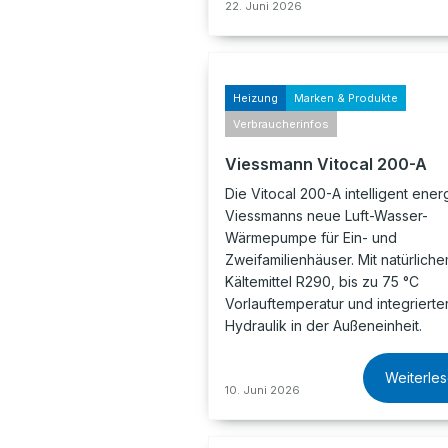
22. Juni 2026
Heizung
Marken & Produkte
Verbraucherinfos
Viessmann Vitocal 200-A
Die Vitocal 200-A intelligent energ
Viessmanns neue Luft-Wasser-
Wärmepumpe für Ein- und
Zweifamilienhäuser. Mit natürlich
Kältemittel R290, bis zu 75 °C
Vorlauftemperatur und integrierte
Hydraulik in der Außeneinheit.
Weiterle
10. Juni 2026