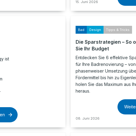
15. Juni 2026
Bad
Design
Tipps & Tricks
Die Sparstrategien – So 
Sie Ihr Budget
Entdecken Sie 6 effektive Spa
y ist
für Ihre Badrenovierung – von
phasenweiser Umsetzung übe
Fördermittel bis hin zu Eigenle
em
holen Sie das Maximum aus I
heraus.
r
Weite
sen
08. Juni 2026