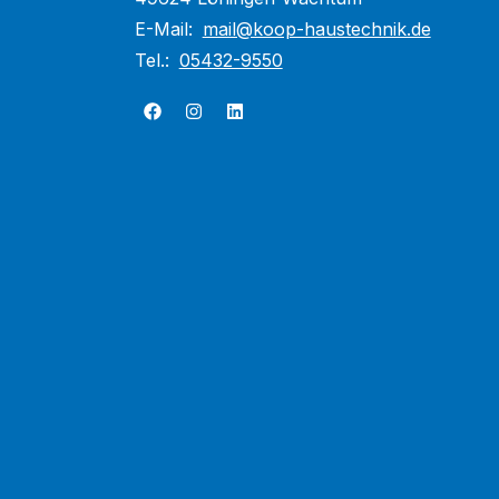
E-Mail:
mail@koop-haustechnik.de
Tel.:
05432-9550