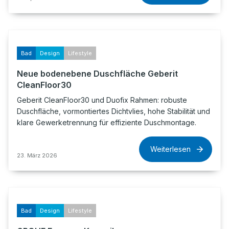
Bad
Design
Lifestyle
Neue bodenebene Duschfläche Geberit
CleanFloor30
Geberit CleanFloor30 und Duofix Rahmen: robuste
Duschfläche, vormontiertes Dichtvlies, hohe Stabilität und
klare Gewerketrennung für effiziente Duschmontage.
Weiterlesen
23. März 2026
Bad
Design
Lifestyle