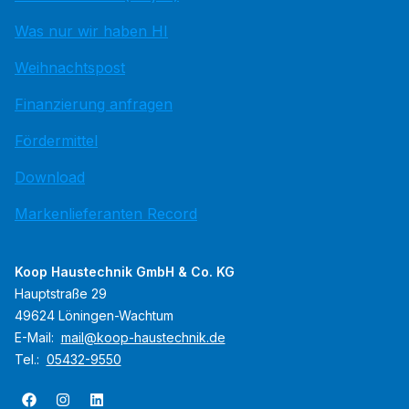
Was nur wir haben HI
Weihnachtspost
Finanzierung anfragen
Fördermittel
Download
Markenlieferanten Record
Koop Haustechnik GmbH & Co. KG
Hauptstraße 29
49624 Löningen-Wachtum
E-Mail:
mail@koop-haustechnik.de
Tel.:
05432-9550