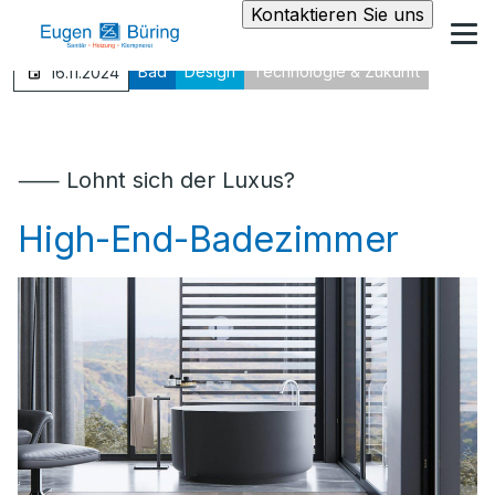
Kontaktieren Sie uns
Bad
Design
Technologie & Zukunft
16.11.2024
⸺ Lohnt sich der Luxus?
High-End-Badezimmer