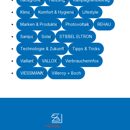
Klima
Komfort & Hygiene
Lifestyle
Marken & Produkte
Photovoltaik
REHAU
Sanipa
Solar
STIEBEL ELTRON
Technologie & Zukunft
Tipps & Tricks
Vaillant
VALLOX
Verbraucherinfos
VIESSMANN
Villeroy + Boch