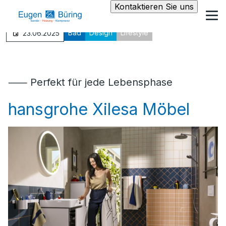
Kontaktieren Sie uns
Bad
Design
Lifestyle
23.06.2025
⸺ Perfekt für jede Lebensphase
hansgrohe Xilesa Möbel