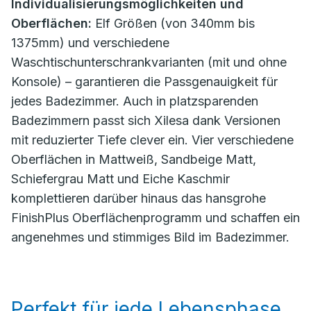
Individualisierungsmöglichkeiten und
Oberflächen:
Elf Größen (von 340mm bis
1375mm) und verschiedene
Waschtischunterschrankvarianten (mit und ohne
Konsole) – garantieren die Passgenauigkeit für
jedes Badezimmer. Auch in platzsparenden
Badezimmern passt sich Xilesa dank Versionen
mit reduzierter Tiefe clever ein. Vier verschiedene
Oberflächen in Mattweiß, Sandbeige Matt,
Schiefergrau Matt und Eiche Kaschmir
komplettieren darüber hinaus das hansgrohe
FinishPlus Oberflächenprogramm und schaffen ein
angenehmes und stimmiges Bild im Badezimmer.
Perfekt für jede Lebensphase