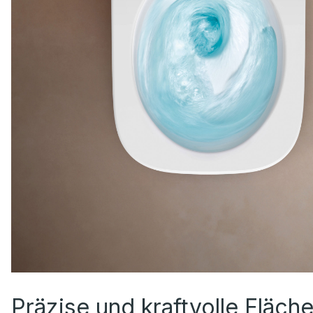
Präzise und kraftvolle Fläch