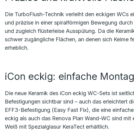
Die TurboFlush-Technik verleiht den eckigen WCs ei
und präzise in einer spiralförmigen Bewegung durch 
und zugleich flüsterleise Ausspülung. Da die Keramik
schwer zugängliche Flächen, an denen sich Keime fes
erheblich.
iCon eckig: einfache Monta
Die neue Keramik des iCon eckig WC-Sets ist seitli
Befestigungen sichtbar sind – auch das erleichtert d
EFF3-Befestigung (Easy Fast Fix), die eine einfac
eckig als auch das Renova Plan Wand-WC sind mit 
Weiß mit Spezialglasur KeraTect erhältlich.