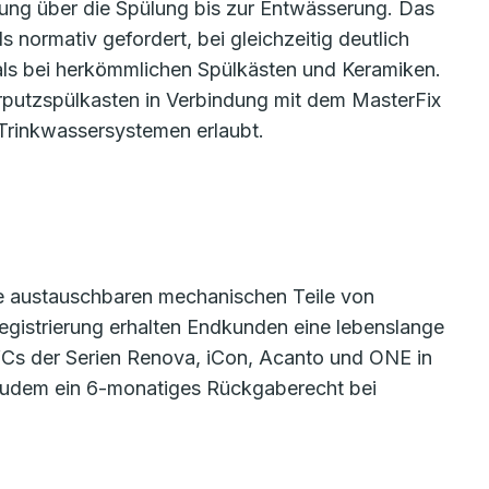
tung über die Spülung bis zur Entwässerung. Das
 normativ gefordert, bei gleichzeitig deutlich
als bei herkömmlichen Spülkästen und Keramiken.
rputzspülkasten in Verbindung mit dem MasterFix
Trinkwassersystemen erlaubt.
lle austauschbaren mechanischen Teile von
egistrierung erhalten Endkunden eine lebenslange
WCs der Serien Renova, iCon, Acanto und ONE in
 zudem ein 6-monatiges Rückgaberecht bei