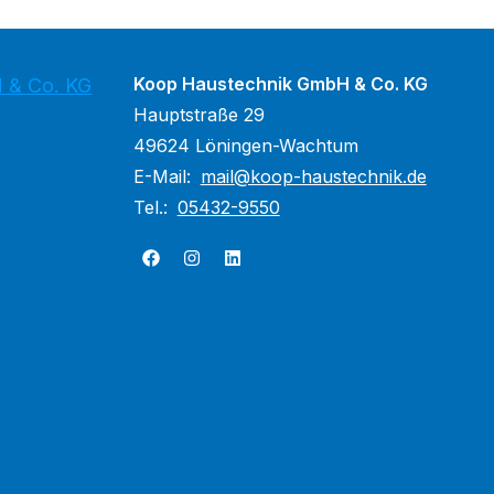
Koop Haustechnik GmbH & Co. KG
 & Co. KG
Hauptstraße 29
49624 Löningen-Wachtum
E-Mail:
mail@koop-haustechnik.de
Tel.:
05432-9550