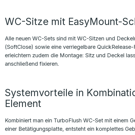
WC-Sitze mit EasyMount-Sc
Alle neuen WC-Sets sind mit WC-Sitzen und Deckeln
(SoftClose) sowie eine verriegelbare QuickRelease
erleichtern zudem die Montage: Sitz und Deckel la
anschließend fixieren.
Systemvorteile in Kombinat
Element
Kombiniert man ein TurboFlush WC-Set mit einem Ge
einer Betätigungsplatte, entsteht ein komplettes 