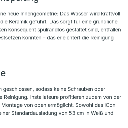
ne neue Innengeometrie: Das Wasser wird kraftvoll
die Keramik geführt. Das sorgt für eine gründliche
en konsequent spülrandlos gestaltet sind, entfallen
tsetzen könnten – das erleichtert die Reinigung
ge
ch geschlossen, sodass keine Schrauben oder
ie Reinigung. Installateure profitieren zudem von der
he Montage von oben ermöglicht. Sowohl das iCon
einer Standardausladung von 53 cm in Weiß und