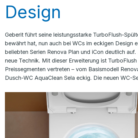
Design
Geberit führt seine leistungsstarke TurboFlush-Spül
bewährt hat, nun auch bei WCs im eckigen Design ein
beliebten Serien Renova Plan und iCon deutlich auf
neue Technik. Mit dieser Erweiterung ist TurboFlush 
Preissegmenten vertreten – vom Basismodell Renova 
Dusch-WC AquaClean Sela eckig. Die neuen WC-Sets s