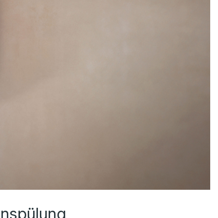
enspülung