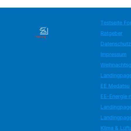
Testseite Fo
Ratgeber
Datenschutz
Impressum
Weihnachtsg
Landingpage
EE Medatsu
EE-Energie 
Landingpag
Landingpage
Klima & Lüft