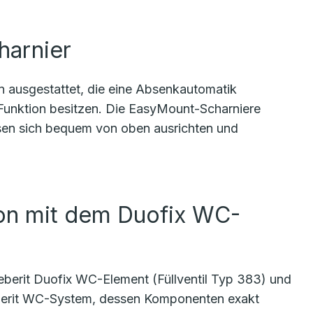
harnier
 ausgestattet, die eine Absenkautomatik
-Funktion besitzen. Die EasyMount-Scharniere
ssen sich bequem von oben ausrichten und
ion mit dem Duofix WC-
berit Duofix WC-Element (Füllventil Typ 383) und
Geberit WC-System, dessen Komponenten exakt