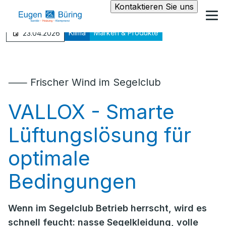
Kontaktieren Sie uns
Klima
Marken & Produkte
23.04.2026
⸺ Frischer Wind im Segelclub
VALLOX - Smarte
Lüftungslösung für
optimale
Bedingungen
Wenn im Segelclub Betrieb herrscht, wird es
schnell feucht: nasse Segelkleidung, volle