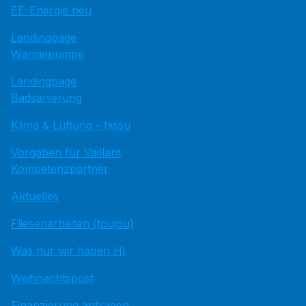
EE-Energie neu
Landingpage
Wärmepumpe
Landingpage
Badsanierung
Klima & Lüftung - hissu
Vorgaben für Vaillant
Kompetenzpartner
Aktuelles
Fliesenarbeiten (toujou)
Was nur wir haben HI
Weihnachtspost
Finanzierung anfragen