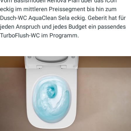
Vom Basismodell Renova Plan über das iCon
eckig im mittleren Preissegment bis hin zum
Dusch-WC AquaClean Sela eckig. Geberit hat für
jeden Anspruch und jedes Budget ein passendes
TurboFlush-WC im Programm.