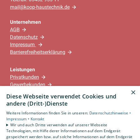
mail@koop-haustechnik.de
Unternehmen
AGB
Datenschutz
Impressum
Barrierefreiheitserklärung
Leistungen
Privatkunden
Gewerbekunden
×
Karriere
Diese Webseite verwendet Cookies und
Unternehmen
andere (Dritt-)Dienste
Weitere Informationen finden Sie in unseren:
Datenschutzhinweise •
Standorte
Impressum •
Kontakt
Löningen-Wachtum
Wir und auch Dritte verwenden auf unserer Webseite
Technologien, mit Hilfe derer Informationen auf dem Endgerät
gespeichert werden bzw. auf solche Informationen auf dem Endgerät