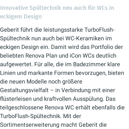
Innovative Spültechnik neu auch für WCs in
eckigem Design
Geberit führt die leistungsstarke TurboFlush-
Spültechnik nun auch bei WC-Keramiken im
eckigen Design ein. Damit wird das Portfolio der
beliebten Renova Plan und iCon WCs deutlich
aufgewertet. Für alle, die im Badezimmer klare
Linien und markante Formen bevorzugen, bieten
die neuen Modelle noch größere
Gestaltungsvielfalt – in Verbindung mit einer
flüsterleisen und kraftvollen Ausspülung. Das
teilgeschlossene Renova WC erhält ebenfalls die
TurboFlush-Spültechnik. Mit der
Sortimentserweiterung macht Geberit die