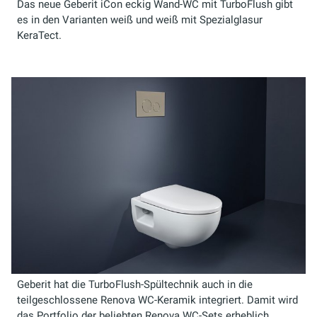
Das neue Geberit iCon eckig Wand-WC mit TurboFlush gibt
es in den Varianten weiß und weiß mit Spezialglasur
KeraTect.
Geberit hat die TurboFlush-Spültechnik auch in die
teilgeschlossene Renova WC-Keramik integriert. Damit wird
das Portfolio der beliebten Renova WC-Sets erheblich