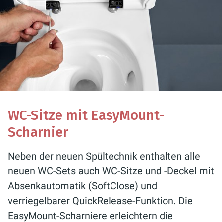
WC-Sitze mit EasyMount-
Scharnier
Neben der neuen Spültechnik enthalten alle
neuen WC-Sets auch WC-Sitze und -Deckel mit
Absenkautomatik (SoftClose) und
verriegelbarer QuickRelease-Funktion. Die
EasyMount-Scharniere erleichtern die