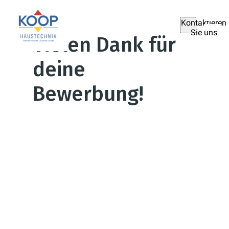
Kontaktieren
Sie uns
Vielen Dank für
deine
Bewerbung!