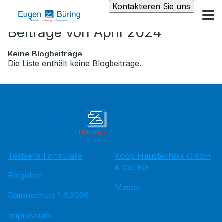
Kontaktieren Sie uns
Beiträge von April 2024
Keine Blogbeiträge
Die Liste enthält keine Blogbeiträge.
Testseite Formulare
Koop Haustechnik GmbH
& Co. KG
Ratgeber
Master
Datenschutz 1.6.2026
Impressum